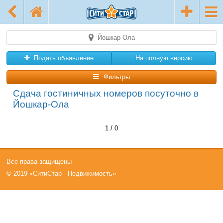
Йошкар-Ола
Подать объявление
На полную версию
Фильтры
Сдача гостиничных номеров посуточно в
Йошкар-Ола
1 / 0
Все права защищены
© 2019 «СитиСтар - Недвижимость»